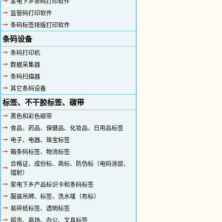
家电下乡条码打印软件
监管码打印软件
条码标签排版打印软件
条码设备
条码打印机
数据采集器
条码扫描器
其它条码设备
标签、不干胶标签、碳带
黑色和彩色碳带
食品、药品、保健品、化妆品、日用品标签
电子、电器、珠宝标签
箱条码标签、物流标签
合格证、成份标、商标、防伪标（电码涂层、
镭射）
家电下乡产品标识卡和条码标签
服装吊牌、标签、洗水唛（布标）
易碎纸标签、透明标签
超市、商场、办公、文具标签